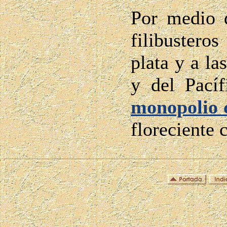
Por medio d
filibusteros
plata y a la
y del Pacíf
monopolio 
floreciente 