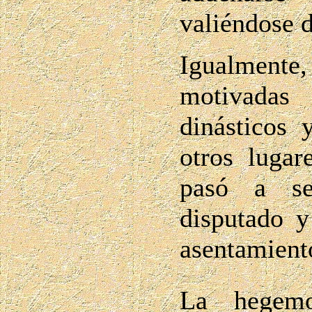
valiéndose 
Igualmente,
motivadas
dinásticos 
otros lugar
pasó a se
disputado 
asentamiento
La hegemo