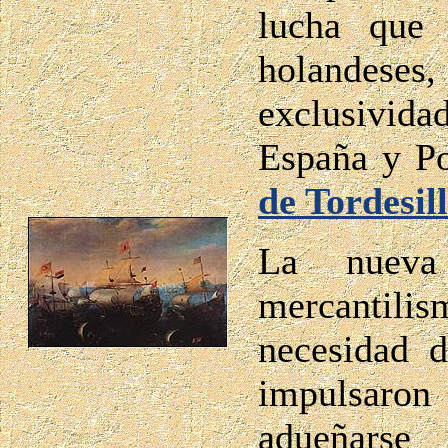
lucha que 
holandese
exclusivida
España y Po
de Tordesil
La nue
mercantilis
necesidad 
impulsaro
adueñarse