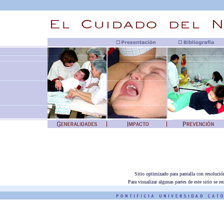
Sitio optimizado para pantalla con resolució
Para visualizar algunas partes de este sitio se 