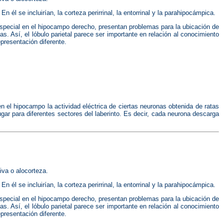
l se incluirían, la corteza perirrinal, la entorrinal y la parahipocámpica.
special en el hipocampo derecho, presentan problemas para la ubicación de
. Así, el lóbulo parietal parece ser importante en relación al conocimiento
presentación diferente.
n el hipocampo la actividad eléctrica de ciertas neuronas obtenida de ratas
ar para diferentes sectores del laberinto. Es decir, cada neurona descarga
iva o alocorteza.
l se incluirían, la corteza perirrinal, la entorrinal y la parahipocámpica.
special en el hipocampo derecho, presentan problemas para la ubicación de
. Así, el lóbulo parietal parece ser importante en relación al conocimiento
presentación diferente.